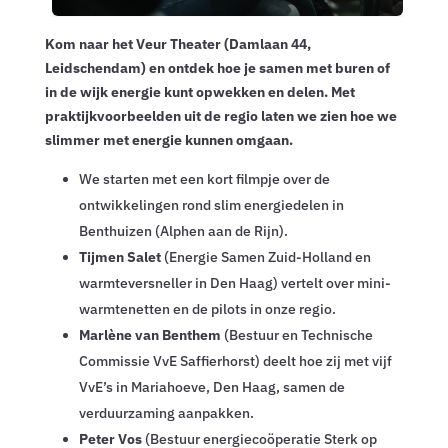
Kom naar het Veur Theater (Damlaan 44,
Leidschendam) en ontdek hoe je samen met buren of
in de wijk energie kunt opwekken en delen. Met
praktijkvoorbeelden uit de regio laten we zien hoe we
slimmer met energie kunnen omgaan.
We starten met een kort filmpje over de
ontwikkelingen rond slim energiedelen in
Benthuizen (Alphen aan de Rijn).
Tijmen Salet
(Energie Samen Zuid-Holland en
warmteversneller in Den Haag) vertelt over mini-
warmtenetten en de pilots in onze regio.
Marlène van Benthem
(Bestuur en Technische
Commissie VvE Saffierhorst) deelt hoe zij met vijf
VvE’s in Mariahoeve, Den Haag, samen de
verduurzaming aanpakken.
Peter Vos
(Bestuur energiecoöperatie Sterk op