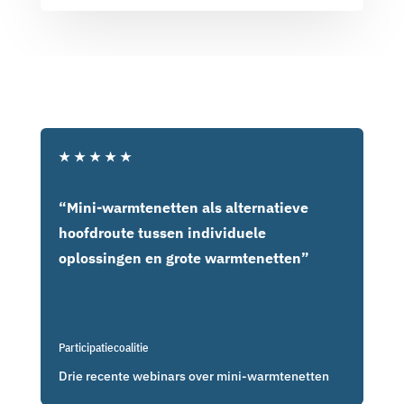
★
★
★
★
★
“Mini-warmtenetten als alternatieve
hoofdroute tussen individuele
oplossingen en grote warmtenetten”
Participatiecoalitie
Drie recente webinars over mini-warmtenetten