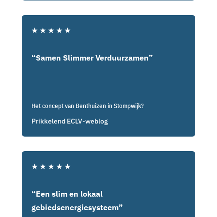
★
★
★
★
★
“Samen Slimmer Verduurzamen”
Het concept van Benthuizen in Stompwijk?
Prikkelend ECLV-weblog
★
★
★
★
★
“Een slim en lokaal
gebiedsenergiesysteem”